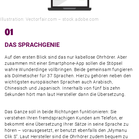
Illustration: Vectorfair.com – stock.adobe.com
01
DAS SPRACHGENIE
Auf den ersten Blick sind das nur kabellose Ohrhörer. Aber
zusammen mit einer Smartphone-App sollen die Stöpsel
wahre Wunderdinge vollbringen. Beide gemeinsam fungieren
als Dolmetscher für 37 Sprachen. Hierzu gehören neben den
wichtigsten europäischen Sprachen auch Arabisch,
Chinesisch und Japanisch. Innerhalb von fünf bis zehn
Sekunden hört man laut Hersteller dann die Übersetzung.
Das Ganze soll in beide Richtungen funktionieren: Sie
verstehen Ihren fremdsprachigen Kunden am Telefon, er
bekommt eine Übersetzung Ihrer Sätze in seine Sprache zu
hören – vorausgesetzt, er benutzt ebenfalls den „Mymanu
Clik S“. Laut Hersteller sind die Ohrhörer zudem bequem zu