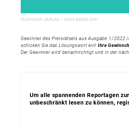
Illustration: Mykyta – stock.adobe.com
Gewinner des Preisrätsels aus Ausgabe 1 / 2022 
schicken Sie das Lösungswort ein!
Ihre Gewinnch
Der Gewinner wird benachrichtigt und in der näch
Um alle spannenden Reportagen zur 
unbeschränkt lesen zu können, regis