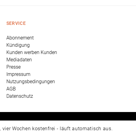
SERVICE
Abonnement
Kündigung
Kunden werben Kunden
Mediadaten
Presse
Impressum
Nutzungsbedingungen
AGB
Datenschutz
 Universum Verlag GmbH, Wettinerstraße 3-5, 65189 Wiesbad
ier Wochen kostenfrei - läuft automatisch aus.