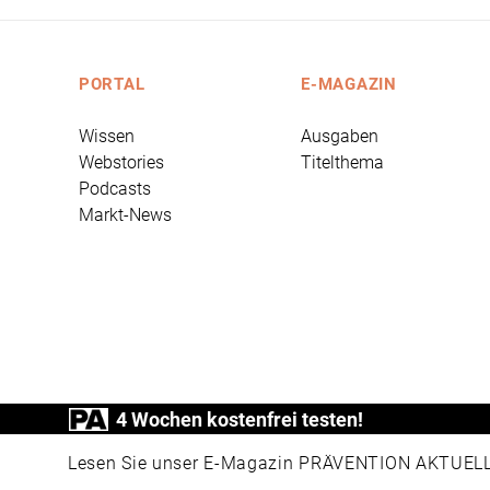
PORTAL
E-MAGAZIN
Wissen
Ausgaben
Webstories
Titelthema
Podcasts
Markt-News
4 Wochen kostenfrei testen!
PRÄVENTION AKTUELL ist ein Produkt der
Lesen Sie unser E-Magazin PRÄVENTION AKTUELL v