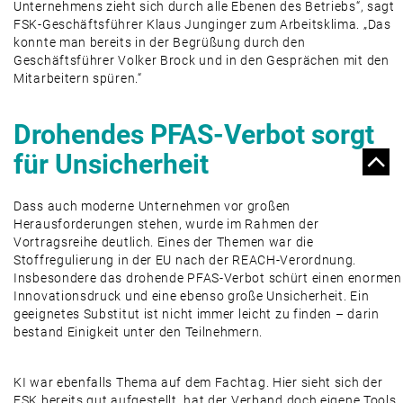
Unternehmens zieht sich durch alle Ebenen des Betriebs“, sagt
FSK-Geschäftsführer Klaus Junginger zum Arbeitsklima. „Das
konnte man bereits in der Begrüßung durch den
Geschäftsführer Volker Brock und in den Gesprächen mit den
Mitarbeitern spüren.“
Drohendes PFAS-Verbot sorgt
für Unsicherheit
Dass auch moderne Unternehmen vor großen
Herausforderungen stehen, wurde im Rahmen der
Vortragsreihe deutlich. Eines der Themen war die
Stoffregulierung in der EU nach der REACH-Verordnung.
Insbesondere das drohende PFAS-Verbot schürt einen enormen
Innovationsdruck und eine ebenso große Unsicherheit. Ein
geeignetes Substitut ist nicht immer leicht zu finden – darin
bestand Einigkeit unter den Teilnehmern.
KI war ebenfalls Thema auf dem Fachtag. Hier sieht sich der
FSK bereits gut aufgestellt, hat der Verband doch eigene Tools