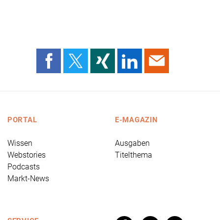
PORTAL
E-MAGAZIN
Wissen
Ausgaben
Webstories
Titelthema
Podcasts
Markt-News