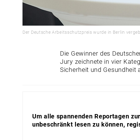
Der Deutsche Arbeitsschutzpreis wurde in Berlin verg
Die Gewinner des Deutschen
Jury zeichnete in vier Kate
Sicherheit und Gesundheit 
Um alle spannenden Reportagen zur 
unbeschränkt lesen zu können, regis