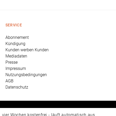
SERVICE
Abonnement
Kündigung
Kunden werben Kunden
Mediadaten
Presse
Impressum
Nutzungsbedingungen
AGB
Datenschutz
 Universum Verlag GmbH, Wettinerstraße 3-5, 65189 Wiesbad
ier Wochen kostenfrei - läuft automatisch aus.