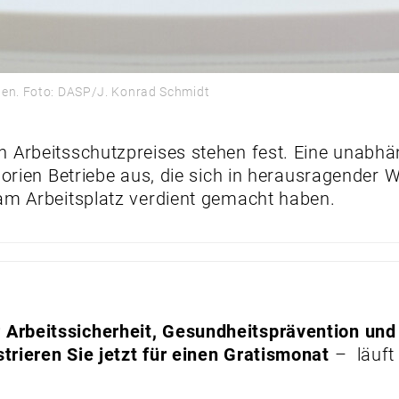
eben. Foto: DASP/J. Konrad Schmidt
 Arbeitsschutzpreises stehen fest. Eine unabhä
gorien Betriebe aus, die sich in herausragender
am Arbeitsplatz verdient gemacht haben.
Arbeitssicherheit, Gesundheitsprävention und
trieren Sie jetzt für einen Gratismonat
– läuft