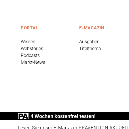
PORTAL
E-MAGAZIN
Wissen
Ausgaben
Webstories
Titelthema
Podcasts
Markt-News
4 Wochen kostenfrei testen!
PRÄVENTION AKTUELL ist ein Produkt der
Lesen Sie unser E-Magazin PRÄVENTION AKTUELL v