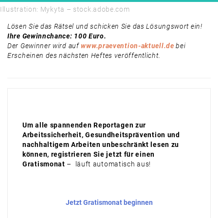
Illustration: Mykyta – stock.adobe.com
Lösen Sie das Rätsel und schicken Sie das Lösungswort ein!
Ihre Gewinnchance: 100 Euro.
Der Gewinner wird auf
www.praevention-aktuell.de
bei
Erscheinen des nächsten Heftes veröffentlicht.
Um alle spannenden Reportagen zur
Arbeitssicherheit, Gesundheitsprävention und
nachhaltigem Arbeiten unbeschränkt lesen zu
können, registrieren Sie jetzt für einen
Gratismonat
– läuft automatisch aus!
Jetzt Gratismonat beginnen