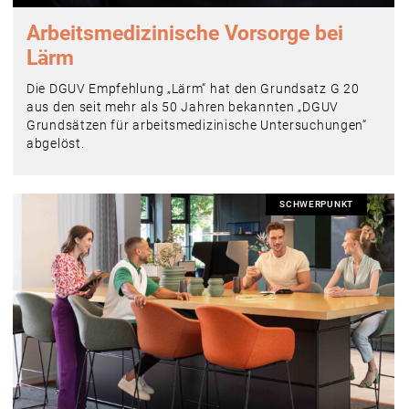
Arbeitsmedizinische Vorsorge bei
Lärm
Die DGUV Empfehlung „Lärm“ hat den Grundsatz G 20
aus den seit mehr als 50 Jahren bekannten „DGUV
Grundsätzen für arbeitsmedizinische Untersuchungen“
abgelöst.
SCHWERPUNKT