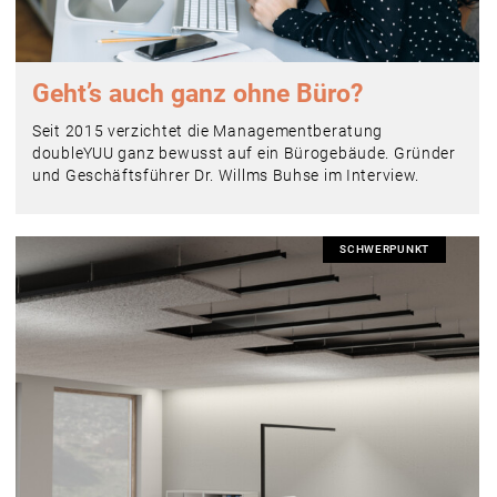
Geht’s auch ganz ohne Büro?
Seit 2015 verzichtet die Managementberatung
doubleYUU ganz bewusst auf ein Bürogebäude. Gründer
und Geschäftsführer Dr. Willms Buhse im Interview.
SCHWERPUNKT