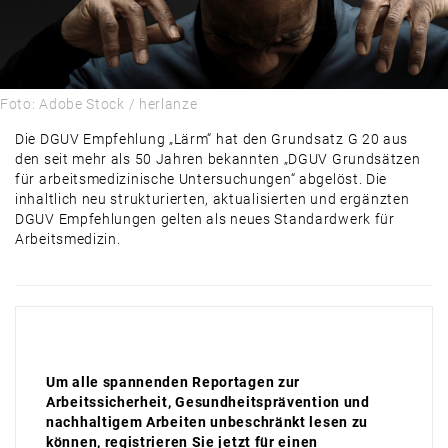
ALLES, WAS RECHT IST
PRODUKTE & MÄRKTE
DAMALS
Foto: Adobe Stock / herlanze
AUSBLICK
Die DGUV Empfehlung „Lärm“ hat den Grundsatz G 20 aus
den seit mehr als 50 Jahren bekannten „DGUV Grundsätzen
für arbeitsmedizinische Untersuchungen“ abgelöst. Die
inhaltlich neu strukturierten, aktualisierten und ergänzten
DGUV Empfehlungen gelten als neues Standardwerk für
Arbeitsmedizin.
Um alle spannenden Reportagen zur
Arbeitssicherheit, Gesundheitsprävention und
nachhaltigem Arbeiten unbeschränkt lesen zu
können, registrieren Sie jetzt für einen