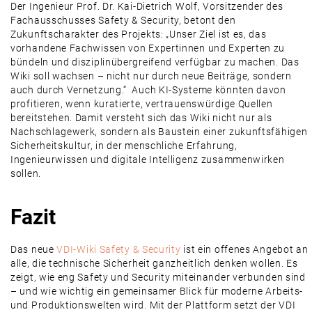
Der Ingenieur Prof. Dr. Kai-Dietrich Wolf, Vorsitzender des
Fachausschusses Safety & Security, betont den
Zukunftscharakter des Projekts: „Unser Ziel ist es, das
vorhandene Fachwissen von Expertinnen und Experten zu
bündeln und disziplinübergreifend verfügbar zu machen. Das
Wiki soll wachsen – nicht nur durch neue Beiträge, sondern
auch durch Vernetzung.“ Auch KI-Systeme könnten davon
profitieren, wenn kuratierte, vertrauenswürdige Quellen
bereitstehen. Damit versteht sich das Wiki nicht nur als
Nachschlagewerk, sondern als Baustein einer zukunftsfähigen
Sicherheitskultur, in der menschliche Erfahrung,
Ingenieurwissen und digitale Intelligenz zusammenwirken
sollen.
Fazit
Das neue
VDI-Wiki Safety & Security
ist ein offenes Angebot an
alle, die technische Sicherheit ganzheitlich denken wollen. Es
zeigt, wie eng Safety und Security miteinander verbunden sind
– und wie wichtig ein gemeinsamer Blick für moderne Arbeits-
und Produktionswelten wird. Mit der Plattform setzt der VDI