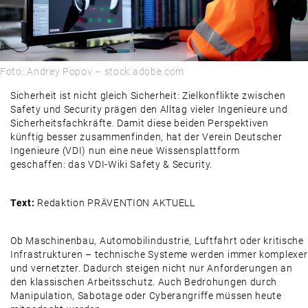
PRODUKTE & MÄRKTE
AUSBLICK
Foto: Andrey Popov – stock.adobe.com
Sicherheit ist nicht gleich Sicherheit: Zielkonflikte zwischen
Safety und Security prägen den Alltag vieler Ingenieure und
Sicherheitsfachkräfte. Damit diese beiden Perspektiven
künftig besser zusammenfinden, hat der Verein Deutscher
Ingenieure (VDI) nun eine neue Wissensplattform
geschaffen: das VDI-Wiki Safety & Security.
Text:
Redaktion PRÄVENTION AKTUELL
Ob Maschinenbau, Automobilindustrie, Luftfahrt oder kritische
Infrastrukturen – technische Systeme werden immer komplexer
und vernetzter. Dadurch steigen nicht nur Anforderungen an
den klassischen Arbeitsschutz. Auch Bedrohungen durch
Manipulation, Sabotage oder Cyberangriffe müssen heute