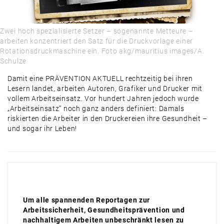
Zwei hoch­ spezialisierte Setzer – sogenannte Metteure –
arbeiten konzentriert den Satz für die Druckvorlage einer
Rotationsdruckmaschine ein. Foto akg/mauritius images/A.
Schulze
Damit eine PRÄVENTION AKTUELL rechtzeitig bei ihren
Lesern landet, arbeiten Autoren, Grafiker und Drucker mit
vollem Arbeitseinsatz. Vor hundert Jahren jedoch wurde
„Arbeitseinsatz“ noch ganz anders definiert: Damals
riskierten die Arbeiter in den Druckereien ihre Gesundheit –
und sogar ihr Leben!
Um alle spannenden Reportagen zur
Arbeitssicherheit, Gesundheitsprävention und
nachhaltigem Arbeiten unbeschränkt lesen zu