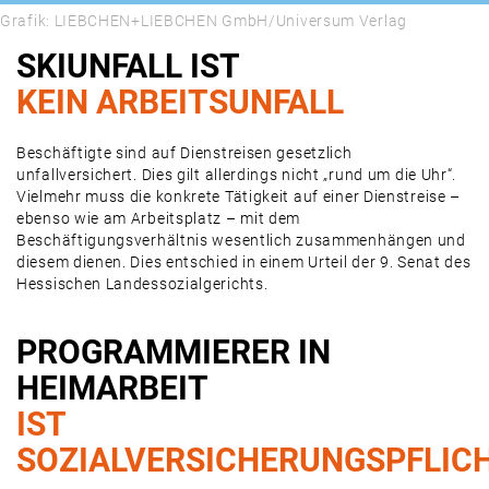
Grafik: LIEBCHEN+LIEBCHEN GmbH/Universum Verlag
SKIUNFALL IST
KEIN ARBEITSUNFALL
Beschäftigte sind auf Dienstreisen gesetzlich
unfallversichert. Dies gilt allerdings nicht „rund um die Uhr“.
Vielmehr muss die konkrete Tätigkeit auf einer Dienstreise –
ebenso wie am Arbeitsplatz – mit dem
Beschäftigungsverhältnis wesentlich zusammenhängen und
diesem dienen. Dies entschied in einem Urteil der 9. Senat des
Hessischen Landessozialgerichts.
PROGRAMMIERER IN
HEIMARBEIT
IST
SOZIALVERSICHERUNGSPFLIC