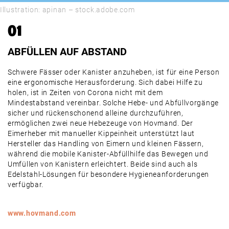
Illustration: apinan – stock.adobe.com
01
ABFÜLLEN AUF ABSTAND
Schwere Fässer oder Kanister anzuheben, ist für eine Person
eine ergonomische Herausforderung. Sich dabei Hilfe zu
holen, ist in Zeiten von Corona nicht mit dem
Mindestabstand vereinbar. Solche Hebe- und Abfüllvorgänge
sicher und rückenschonend alleine durchzuführen,
ermöglichen zwei neue Hebezeuge von Hovmand. Der
Eimerheber mit manueller Kippeinheit unterstützt laut
Hersteller das Handling von Eimern und kleinen Fässern,
während die mobile Kanister-Abfüllhilfe das Bewegen und
Umfüllen von Kanistern erleichtert. Beide sind auch als
Edelstahl-Lösungen für besondere Hygieneanforderungen
verfügbar.
www.hovmand.com