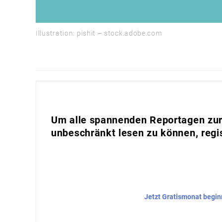
Illustration: pishit – stock.adobe.com
Um alle spannenden Reportagen zur 
unbeschränkt lesen zu können, regis
Jetzt Gratismonat begi