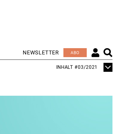
NEWSLETTER
ABO
INHALT #03/2021
TITELTHEMA
"ORDENTLICH DRUCK
AUF DER SCHIENE"
EDITORIAL
WIR REDEN BLECH