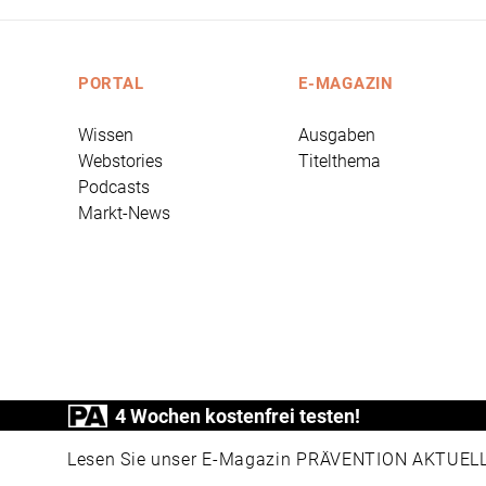
PORTAL
E-MAGAZIN
Wissen
Ausgaben
Webstories
Titelthema
Podcasts
Markt-News
4 Wochen kostenfrei testen!
PRÄVENTION AKTUELL ist ein Produkt der
Lesen Sie unser E-Magazin PRÄVENTION AKTUELL v