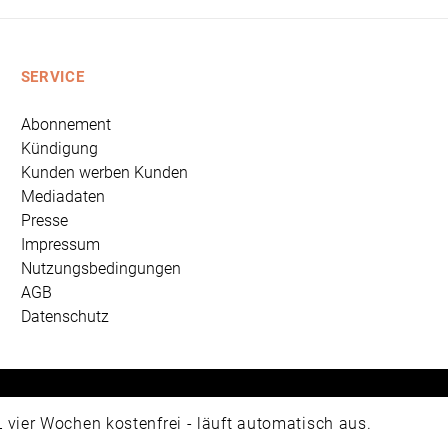
SERVICE
Abonnement
Kündigung
Kunden werben Kunden
Mediadaten
Presse
Impressum
Nutzungsbedingungen
AGB
Datenschutz
 Universum Verlag GmbH, Wettinerstraße 3-5, 65189 Wiesbad
ier Wochen kostenfrei - läuft automatisch aus.