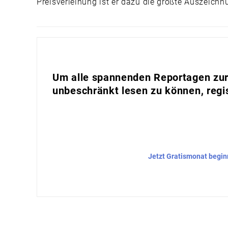
Preisverleihung ist er dazu die größte Auszeichn
Um alle spannenden Reportagen zur 
unbeschränkt lesen zu können, regis
Jetzt Gratismonat begi