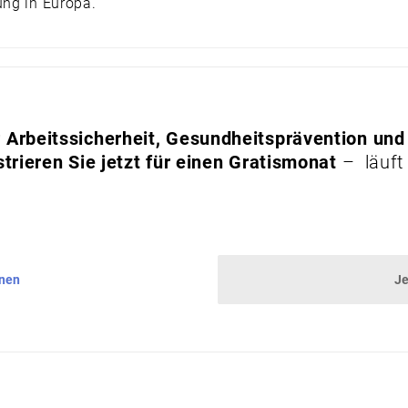
ung in Europa.
Arbeitssicherheit, Gesundheitsprävention und
trieren Sie jetzt für einen Gratismonat
– läuft
nnen
Je