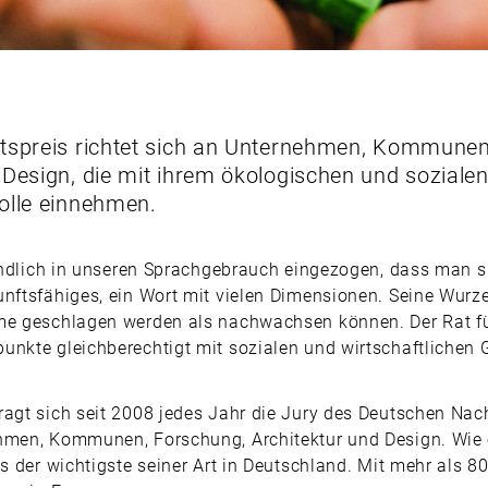
itspreis richtet sich an Unternehmen, Kommunen
 Design, die mit ihrem ökologischen und soziale
olle einnehmen.
ständlich in unseren Sprachgebrauch eingezogen, dass man
nftsfähiges, ein Wort mit vielen Dimensionen. Seine Wurzel
me geschlagen werden als nachwachsen können. Der Rat für
unkte gleichberechtigt mit sozialen und wirtschaftlichen 
agt sich seit 2008 jedes Jahr die Jury des Deutschen Nachh
ehmen, Kommunen, Forschung, Architektur und Design. Wie
is der wichtigste seiner Art in Deutschland. Mit mehr als