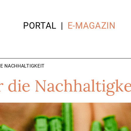
PORTAL
E-MAGAZIN
DIE NACHHALTIGKEIT
r die Nachhaltigke