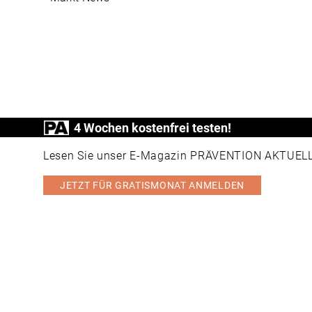
4 Wochen kostenfrei testen!
PRÄVENTION AKTUELL ist ein Produkt der
Lesen Sie unser E-Magazin PRÄVENTION AKTUELL v
JETZT FÜR GRATISMONAT ANMELDEN