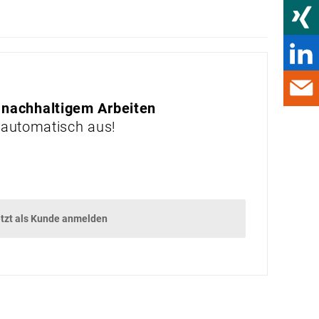
UNTERHALTUNG
DAMALS
GADGETS
GEWINNSPIEL
 nachhaltigem Arbeiten
 automatisch aus!
VORSCHAU
VORSCHAU
tzt als Kunde anmelden