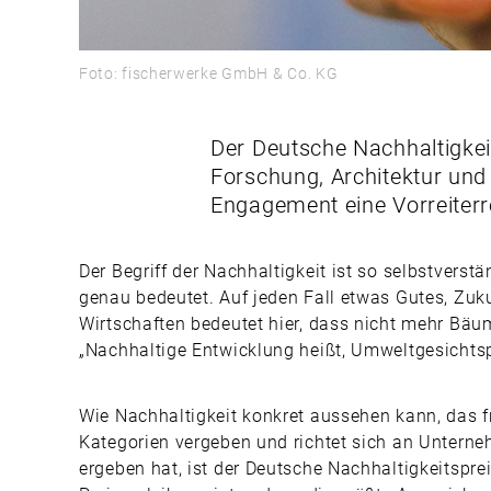
Foto: fischerwerke GmbH & Co. KG
Der Deutsche Nachhaltigke
Forschung, Architektur und
Engagement eine Vorreiterr
Der Begriff der Nachhaltigkeit ist so selbstver
genau bedeutet. Auf jeden Fall etwas Gutes, Zuku
Wirtschaften bedeutet hier, dass nicht mehr Bäu
„Nachhaltige Entwicklung heißt, Umweltgesichtsp
Wie Nachhaltigkeit konkret aussehen kann, das fr
Kategorien vergeben und richtet sich an Untern
ergeben hat, ist der Deutsche Nachhaltigkeitspre