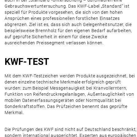
auch in der „Standard“-Untersuchung – durchlaufen eine
Gebrauchswertuntersuchung. Das KWF-Label „Standard“ ist
speziell für Produkte vorgesehen, die sich von den hohen
Ansprüchen eines professionellen forstlichen Einsatzes
abgrenzen. Ziel ist es, dass sich auch Gelegenheitsnutzer, die
beispielsweise Brennholz für den eigenen Bedarf aufarbeiten,
auf geprüfte Sicherheit in einem für diese Zwecke
ausreichenden Preissegment verlassen können.
KWF-TEST
Mit dem KWF-Testzeichen werden Produkte ausgezeichnet, bei
denen einzelne technische Merkmale erfolgreich geprüft
wurden: zum Beispiel Messgenauigkeit bei Kranvollerntern,
Funktion von Reifendruckregelanlagen, Außentauglichkeit von
mobilen Datenerfassungsgeräten oder Normqualität bei
Sonderkraftstoffen. Das Prüfzeichen benennt das geprüfte
Merkmal.
Die Prüfungen des KWF sind nicht auf Deutschland beschränkt,
sondern international ausgerichtet. Experten aus europäischen