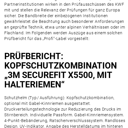
Partnerinstitutionen wirken in den Prüfausschüssen des KWF
mit und stellen die Relevanz der Prüfungen für ganz Europa
sicher. Die Bandbreite der einbezogenen Institutionen
gewährleistet die Beachtung auch besonderer Anforderungen
an geprüfte Technik, etwa unter alpinen Verhältnissen oder im
Flachland. Im Folgenden werden Auszüge aus einem solchen
Prüfbericht für das ­„Profi“-Label vorgestellt:
PRÜFBERICHT:
KOPFSCHUTZKOMBINATION
„3M SECUREFIT X5500, MIT
HALTERIEMEN“
Schutzhelm (Typ / Ausführung): Kopfschutzkombination,
optional mit Gabel-Kinnriemen ausgestattet.
Druckverteilungstechnologie zur Reduzierung des Drucks im
Stirnbereich. Individuelle Passform. Gabel-Kinnriemensystem.
4-Punkt-Bebänderung, Ratschenverschlusssystem. Randloses
Design. UV-Indikator. Angabe des Herstelldatums im hinteren