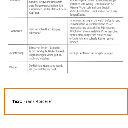
Text:
Franz Roiderer