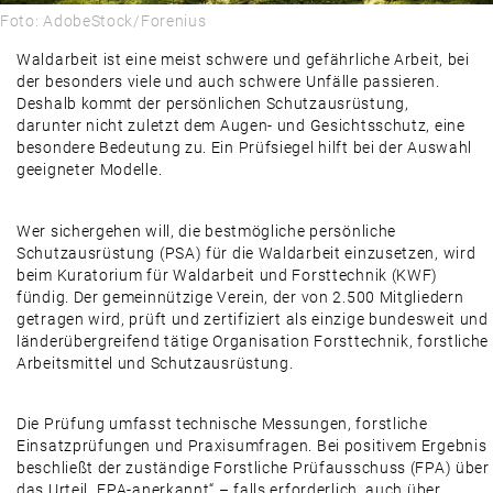
Foto: AdobeStock/Forenius
Waldarbeit ist eine meist schwere und gefährliche Arbeit, bei
der besonders viele und auch schwere Unfälle passieren.
Deshalb kommt der persönlichen Schutzausrüstung,
darunter nicht zuletzt dem Augen- und Gesichtsschutz, eine
besondere Bedeutung zu. Ein Prüfsiegel hilft bei der Auswahl
geeigneter Modelle.
Wer sichergehen will, die bestmögliche persönliche
Schutzausrüstung (PSA) für die Waldarbeit einzusetzen, wird
beim Kuratorium für Waldarbeit und Forsttechnik (KWF)
fündig. Der gemeinnützige Verein, der von 2.500 Mitgliedern
getragen wird, prüft und zertifiziert als einzige bundesweit und
länderübergreifend tätige Organisation Forsttechnik, forstliche
Arbeitsmittel und Schutzausrüstung.
Die Prüfung umfasst technische Messungen, forstliche
Einsatzprüfungen und Praxisumfragen. Bei positivem Ergebnis
beschließt der zuständige Forstliche Prüfausschuss (FPA) über
das Urteil „FPA-anerkannt“ – falls erforderlich, auch über