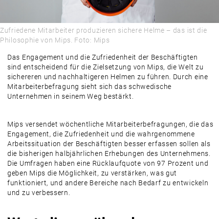
ALLES, WAS RECHT IST
PRODUKTE & MÄRKTE
Zufriedene Mitarbeiter produzieren sichere Helme – das ist die
Philosophie von Mips. Foto: Mips
DAMALS
Das Engagement und die Zufriedenheit der Beschäftigten
AUSBLICK
sind entscheidend für die Zielsetzung von Mips, die Welt zu
sichereren und nachhaltigeren Helmen zu führen. Durch eine
Mitarbeiterbefragung sieht sich das schwedische
Unternehmen in seinem Weg bestärkt.
Mips versendet wöchentliche Mitarbeiterbefragungen, die das
Engagement, die Zufriedenheit und die wahrgenommene
Arbeitssituation der Beschäftigten besser erfassen sollen als
die bisherigen halbjährlichen Erhebungen des Unternehmens.
Die Umfragen haben eine Rücklaufquote von 97 Prozent und
geben Mips die Möglichkeit, zu verstärken, was gut
funktioniert, und andere Bereiche nach Bedarf zu entwickeln
und zu verbessern.