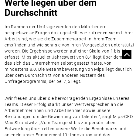
Werte liegen über dem
Durchschnitt
Im Rahmen der Umfrage werden den Mitarbeitern
beispielsweise Fragen dazu gestellt, wie zufrieden sie mit ihrer
Arbeit sind, wie sie die Zusammenarbeit in ihrem Team
empfinden und wie sehr sie von ihren Vorgesetzten unterstützt
werden. Die Ergebnisse werden auf einer Skala von 1 bis 10
erfasst. Mips aktueller Jahreswert von 8,4 liegt über dem Ziel,
das sich das Unternehmen selbst gesetzt hatte, von
mindestens 8,0. Die Gesamtbewertung von Mips liegt deutlich
über dem Durchschnitt von anderen Nutzern des
Umfrageprogramms, der bei 7,6 liegt.
„Wir freuen uns über die hervorragenden Ergebnisse unseres
Teams. Dieser Erfolg stärkt unser Wertversprechen an die
Arbeitnehmerinnen und Arbeitnehmer sowie unsere
Bemühungen um die Gewinnung von Talenten“, sagt Mips-CEO
Max Strandwitz. „Vom Teamgeist bis zur persönlichen
Entwicklung übertreffen unsere Werte die Benchmarks und
spiegeln unser Engagement für Innovation und das