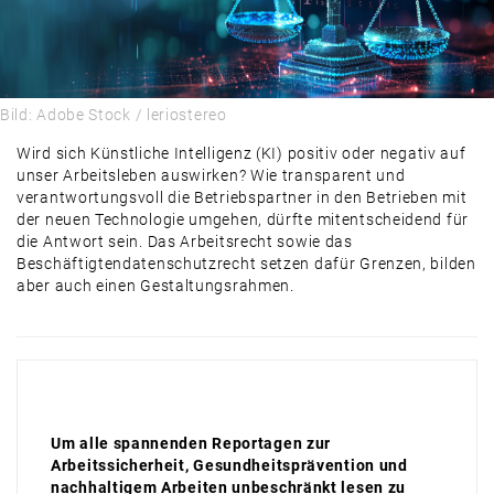
PRODUKTE & MÄRKTE
DAMALS
AUSBLICK
Bild: Adobe Stock / leriostereo
Wird sich Künstliche Intelligenz (KI) positiv oder negativ auf
unser Arbeitsleben auswirken? Wie transparent und
verantwortungsvoll die Betriebspartner in den Betrieben mit
der neuen Technologie umgehen, dürfte mitentscheidend für
die Antwort sein. Das Arbeitsrecht sowie das
Beschäftigtendatenschutzrecht setzen dafür Grenzen, bilden
aber auch einen Gestaltungsrahmen.
Um alle spannenden Reportagen zur
Arbeitssicherheit, Gesundheitsprävention und
nachhaltigem Arbeiten unbeschränkt lesen zu