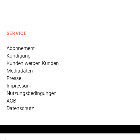
SERVICE
Abonnement
Kündigung
Kunden werben Kunden
Mediadaten
Presse
Impressum
Nutzungsbedingungen
AGB
Datenschutz
 Universum Verlag GmbH, Wettinerstraße 3-5, 65189 Wiesbad