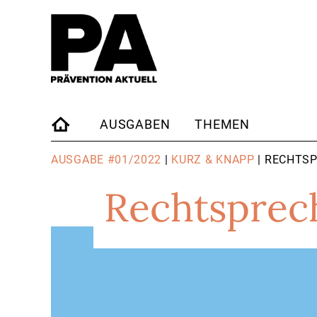
AUSGABEN
THEMEN
STARTSEITE
AUSGABE #01/2022
|
KURZ & KNAPP
| RECHTSP
Rechtsprec