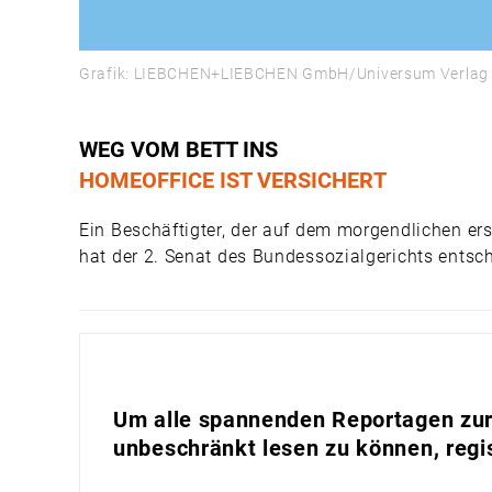
Grafik: LIEBCHEN+LIEBCHEN GmbH/Universum Verlag
WEG VOM BETT INS
HOMEOFFICE IST VERSICHERT
Ein Beschäftigter, der auf dem morgendlichen ers
hat der 2. Senat des Bundessozialgerichts entsc
Um alle spannenden Reportagen zur 
unbeschränkt lesen zu können, regis