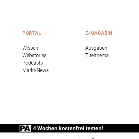
PORTAL
E-MAGAZIN
Wissen
Ausgaben
Webstories
Titelthema
Podcasts
Markt-News
4 Wochen kostenfrei testen!
PRÄVENTION AKTUELL ist ein Produkt der