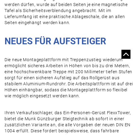
werden dürfen, wurde auf beiden Seiten je eine magnetische
Tafel als Sicherheitsverblendung angebracht. Mit im
Lieferumfang ist eine praktische Ablageschale, die an allen
Seiten eingehängt werden kann.
NEUES FÜR AUFSTEIGER
Die neue Montageplattform mit Treppenzustieg wiederum
ermöglicht sicheres Arbeiten in Höhen von bis zu drei Metern,
eine hochschwenkbare Treppe mit 200 Millimeter tiefen Stufen
sorgt für einen sicheren Aufstieg auf das Rollgerüst aus
stabilem Aluminium-Rundrohr. Die Arbeitsplattform ist auf drei
Höhen einhängbar, sodass die Montageplattform so flexibel
wie möglich eingesetzt werden kann.
Ihren Verkaufsschlager, das Ein-Personen-Gerüst FlexxTower,
bietet die Munk Günzburger Steigtechnik ab sofort in einer
zusätzlichen Variante an, die alle Vorgaben der neuen DIN EN
1004 erfüllt. Diese fordert beispielsweise, dass fahrbare