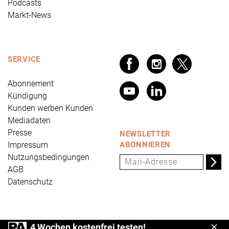
Podcasts
Markt-News
SERVICE
Abonnement
Kündigung
Kunden werben Kunden
Mediadaten
Presse
NEWSLETTER
Impressum
ABONNIEREN
Nutzungsbedingungen
AGB
Datenschutz
PRÄVENTION AKTUELL ist ein Produkt der Universum
4 Wochen kostenfrei testen!