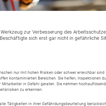
s Werkzeug zur Verbesserung des Arbeitsschutze
eschäftigte sich erst gar nicht in gefährliche Si
nschen nur mit hohen Risiken oder schwer erreichbar sind 
ffen kontaminierten Bereichen. Sie helfen, Inspektionen 
er Mitarbeiter in Gefahr geraten. Sie nehmen hochauflösend
eitsrisiken zu erkennen.
lle Tätigkeiten in ihrer Gefährdungsbeurteilung berücksich