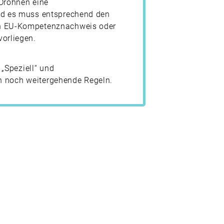
 Drohnen eine
nd es muss entsprechend den
n EU-Kompetenznachweis oder
vorliegen.
„Speziell“ und
en noch weitergehende Regeln.