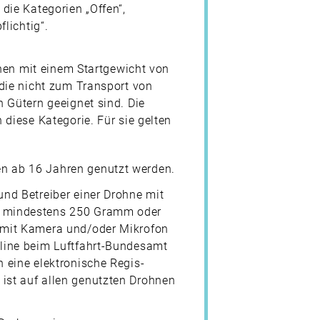
die Kategorien „Offen“,
lichtig“.
hnen mit einem Startgewicht von
die nicht zum Transport von
 Gütern geeignet sind. Die
diese Kategorie. Für sie gelten
n ab 16 Jahren genutzt werden.
 und Betreiber einer Drohne mit
n mindestens 250 Gramm oder
e mit Kamera und/oder Mikrofon
nline beim Luftfahrt-Bundesamt
n eine elektronische Regis­
 ist auf allen genutzten Drohnen