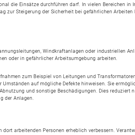
sonal die Einsätze durchführen darf. In vielen Bereichen i
ag zur Steigerung der Sicherheit bei gefährlichen Arbeiten l
nungsleitungen, Windkraftanlagen oder industriellen Anla
hen oder in gefährlicher Arbeitsumgebung arbeiten.
e Aufnahmen zum Beispiel von Leitungen und Transformatore
 Umständen auf mögliche Defekte hinweisen. Sie ermöglic
 Abnutzung und sonstige Beschädigungen. Dies reduziert nic
ng der Anlagen.
n dort arbeitenden Personen erheblich verbessern. Verantw