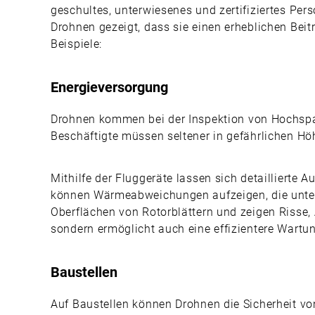
geschultes, unterwiesenes und zertifiziertes Per
Drohnen gezeigt, dass sie einen erheblichen Beitr
Beispiele:
Energieversorgung
Drohnen kommen bei der Inspektion von Hochspan
Beschäftigte müssen seltener in gefährlichen Hö
Mithilfe der Fluggeräte lassen sich detailliert
können Wärmeabweichungen aufzeigen, die unter
Oberflächen von Rotorblättern und zeigen Risse,
sondern ermöglicht auch eine effizientere Wartu
Baustellen
Auf Baustellen können Drohnen die Sicherheit vo