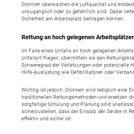
Drohnen überwachen die Luftqualität und entdeck
unzugänglich oder zu gefährlich sind. Dabei lief
Sicherheit am Arbeitsplatz beitragen können.
Rettung an hoch gelegenen Arbeitsplätze
Im Falle eines Unfalls an hoch gelegenen Arbeit
Unfallort fliegen, übermitteln sie den Rettungsk
Schweregrad der Verletzungen oder potenzielle Hi
Hilfe-Ausrüstung wie Defibrillatoren oder Verban
Wichtig ist jedoch: Drohnen sind lediglich eine 
traditionellen Rettungsmethoden und ersetzen die
sorgfältige Schulung und Planung sind unerlässl
sicherzustellen, dass der Einsatz der Geräte in R
effektiv und sicher ist.