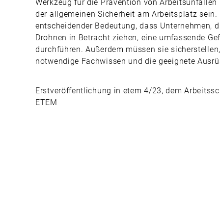
Werkzeug für die Prävention von Arbeitsunfällen
der allgemeinen Sicherheit am Arbeitsplatz sein. 
entscheidender Bedeutung, dass Unternehmen, d
Drohnen in Betracht ziehen, eine umfassende Ge
durchführen. Außerdem müssen sie sicherstellen,
notwendige Fachwissen und die geeignete Ausrü
Erstveröffentlichung in etem 4/23, dem Arbeits
ETEM