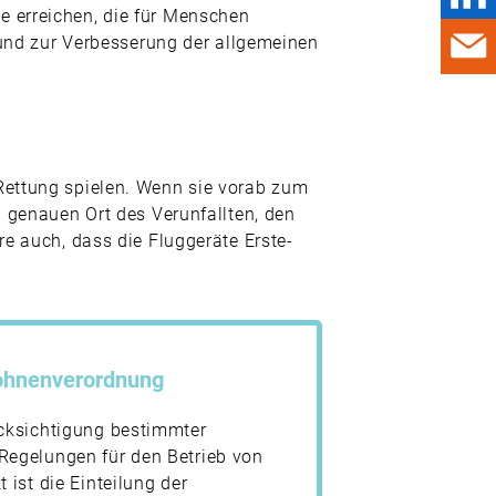
e erreichen, die für Menschen
n und zur Verbesserung der allgemeinen
 Rettung spielen. Wenn sie vorab zum
n genauen Ort des Verunfallten, den
re auch, dass die Fluggeräte Erste-
rohnenverordnung
ücksichtigung bestimmter
Regelungen für den Betrieb von
 ist die Einteilung der