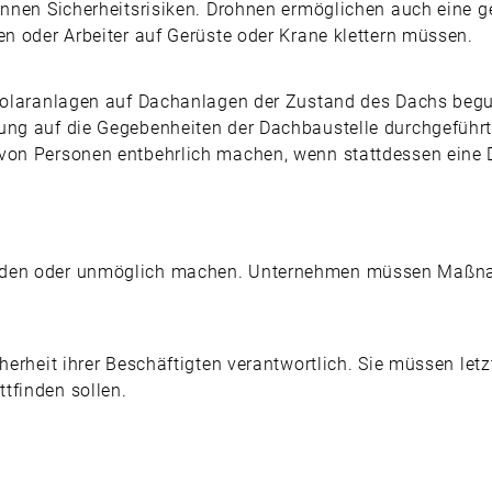
kennen Sicherheitsrisiken. Drohnen ermöglichen auch eine
en oder Arbeiter auf Gerüste oder Krane klettern müssen.
 Solaranlagen auf Dachanlagen der Zustand des Dachs begu
ung auf die Gegebenheiten der Dachbaustelle durchgeführt
 von Personen entbehrlich machen, wenn stattdessen eine
ährden oder unmöglich machen. Unternehmen müssen Maßn
herheit ihrer Beschäftigten verantwortlich. Sie müssen letz
tfinden sollen.