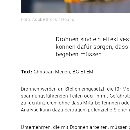
Foto: Adobe Stock / Hound
Drohnen sind ein effektive
können dafür sorgen, dass B
begeben müssen.
Text:
Christian Menen, BG ETEM
Drohnen werden an Stellen eingesetzt, die für Me
spannungsführenden Teilen oder in mit Gefahrsto
zu identifizieren, ohne dass Mitarbeiterinnen od
Analyse kann dazu beitragen, potenzielle Sicherh
Unternehmen, die mit Drohnen arbeiten, müssen a