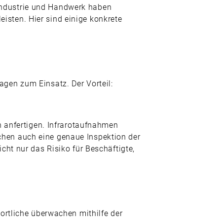
n Industrie und Handwerk haben
eisten. Hier sind einige konkrete
gen zum Einsatz. Der Vorteil:
n anfertigen. Infrarotaufnahmen
hen auch eine genaue Inspektion der
ht nur das Risiko für Beschäftigte,
ortliche überwachen mithilfe der