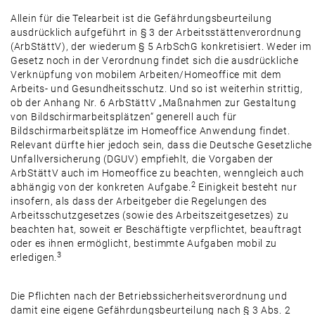
Allein für die Telearbeit ist die Gefährdungsbeurteilung
ausdrücklich aufgeführt in § 3 der Arbeitsstättenverordnung
(ArbStättV), der wiederum § 5 ArbSchG konkretisiert. Weder im
Gesetz noch in der Verordnung findet sich die ausdrückliche
Verknüpfung von mobilem Arbeiten/Homeoffice mit dem
Arbeits- und Gesundheitsschutz. Und so ist weiterhin strittig,
ob der Anhang Nr. 6 ArbStättV „Maßnahmen zur Gestaltung
von Bildschirmarbeitsplätzen“ generell auch für
Bildschirmarbeitsplätze im Homeoffice Anwendung findet.
Relevant dürfte hier jedoch sein, dass die Deutsche Gesetzliche
Unfallversicherung (DGUV) empfiehlt, die Vorgaben der
ArbStättV auch im Homeoffice zu beachten, wenngleich auch
2
abhängig von der konkreten Aufgabe.
Einigkeit besteht nur
insofern, als dass der Arbeitgeber die Regelungen des
Arbeitsschutzgesetzes (sowie des Arbeitszeitgesetzes) zu
beachten hat, soweit er Beschäftigte verpflichtet, beauftragt
oder es ihnen ermöglicht, bestimmte Aufgaben mobil zu
3
erledigen.
Die Pflichten nach der Betriebssicherheitsverordnung und
damit eine eigene Gefährdungsbeurteilung nach § 3 Abs. 2