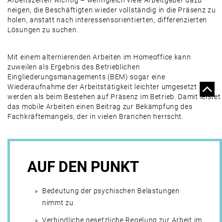
Arbeitszeiten wichtig – wenngleich viele Arbeitgeber dazu
neigen, die Beschäftigten wieder vollständig in die Präsenz zu
holen, anstatt nach interessensorientierten, ­differenzierten
Lösungen zu suchen.
Mit einem alternierenden Arbeiten im Homeoffice kann
zuweilen als Ergebnis des Betrieblichen
Eingliederungsmanagements (BEM) sogar eine
Wiederaufnahme der Arbeitstätigkeit leichter umgesetzt
werden als beim Bestehen auf Präsenz im Betrieb. Damit leistet
das mobile Arbeiten einen Beitrag zur Bekämpfung des
Fachkräftemangels, der in vielen Branchen herrscht.
AUF DEN PUNKT
Bedeutung der psychischen Belastungen
nimmt zu
Verbindliche gesetzliche Regelung zur Arbeit im