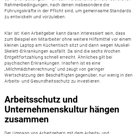
Rahmenbedingungen, nach denen insbesondere die
Führungskräfte in der Pflicht sind, um gemeinsame Standards
zu entwickeln und vorzuleben.
Klar ist: Kein Arbeitgeber kann daran interessiert sein, dass
zum Beispiel ein Mitarbeiter ohne weitere Hilfsmittel vor einem
kleinen Laptop am Küchentisch sitzt und dann wegen Muskel-
Skelett-Erkrankungen ausfällt. Da sind die sechs Wochen
Entgeltfortzahlung schnell erreicht. Ähnliches gilt bei
psychischen Erkrankungen. Insofern ist es eine
„Milchmädchenrechnung“ und zeugt von geringer
Wertschätzung den Beschäftigten gegenüber, nur wenig in den
Arbeits- und Gesundheitsschutz zu investieren.
Arbeitsschutz und
Unternehmenskultur hängen
zusammen
Der Umgang von Arbeitgebern mit dem Arbeits- und