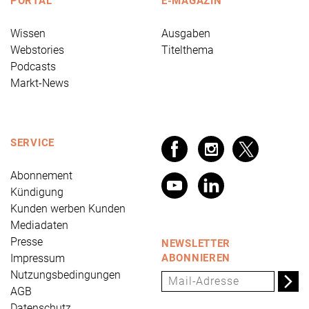
PORTAL
E-MAGAZIN
Wissen
Ausgaben
Webstories
Titelthema
Podcasts
Markt-News
SERVICE
Abonnement
Kündigung
Kunden werben Kunden
Mediadaten
Presse
NEWSLETTER
Impressum
ABONNIEREN
Nutzungsbedingungen
AGB
Datenschutz