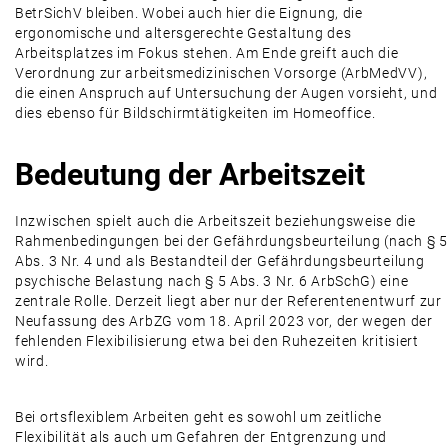
BetrSichV bleiben. Wobei auch hier die Eignung, die
ergonomische und altersgerechte Gestaltung des
Arbeitsplatzes im Fokus stehen. Am Ende greift auch die
Verordnung zur arbeitsmedizinischen Vorsorge (ArbMedVV),
die einen Anspruch auf Untersuchung der Augen vorsieht, und
dies ebenso für Bildschirmtätigkeiten im Homeoffice.
Bedeutung der Arbeitszeit
Inzwischen spielt auch die Arbeitszeit beziehungsweise die
Rahmenbedingungen bei der Gefährdungsbeurteilung (nach § 5
Abs. 3 Nr. 4 und als Bestandteil der Gefährdungsbeurteilung
psychische Belastung nach § 5 Abs. 3 Nr. 6 ArbSchG) eine
zentrale Rolle. Derzeit liegt aber nur der Referentenentwurf zur
Neufassung des ArbZG vom 18. April 2023 vor, der wegen der
fehlenden Flexibilisierung etwa bei den Ruhezeiten kritisiert
wird.
Bei ortsflexiblem Arbeiten geht es sowohl um zeitliche
Flexibilität als auch um Gefahren der Entgrenzung und