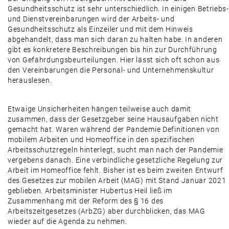
Gesundheitsschutz ist sehr unterschiedlich. In einigen Betriebs-
und Dienstvereinbarungen wird der Arbeits- und
Gesundheitsschutz als Einzeiler und mit dem Hinweis
abgehandelt, dass man sich daran zu halten habe. In anderen
gibt es konkretere Beschreibungen bis hin zur Durchführung
von Gefährdungsbeurteilungen. Hier lässt sich oft schon aus
den Vereinbarungen die Personal- und Unternehmenskultur
herauslesen.
Etwaige Unsicherheiten hängen teilweise auch damit
zusammen, dass der Gesetzgeber seine Hausaufgaben nicht
gemacht hat. Waren während der Pandemie Definitionen von
mobilem Arbeiten und Homeoffice in den spezifischen
Arbeitsschutzregeln hinterlegt, sucht man nach der Pandemie
vergebens danach. Eine verbindliche gesetzliche Regelung zur
Arbeit im Homeoffice fehlt. Bisher ist es beim zweiten Entwurf
des Gesetzes zur mobilen Arbeit (MAG) mit Stand Januar 2021
geblieben. Arbeitsminister Hubertus Heil ließ im
Zusammenhang mit der Reform des § 16 des
Arbeitszeitgesetzes (ArbZG) aber durchblicken, das MAG
wieder auf die Agenda zu nehmen.