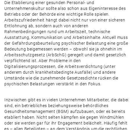
Die Etablierung einer gesunden Personal- und
Unternehmenskultur sollte also schon aus Eigeninteresse des
Betriebs oder der Behörde eine wichtige Rolle spielen.
Arbeitszufriedenheit hängt dabei nicht nur von einer sicheren
Entlohnung ab, sondern auch von anderen
Rahmenbedingungen rund um Arbeitszeit, technische
Ausstattung, Kommunikation und Arbeitsinhalte. Aktuell muss
der Gefährdungsbeurteilung psychischer Belastung eine große
Bedeutung beigemessen werden – obwohl sie ja ohnehin im
Arbeitsschutzgesetz (ArbSchG) geregelt und damit gesetzlich
verpflichtend ist. Aber Probleme in den
Digitalisierungsprozessen, die Arbeitsverdichtung (unter
anderem durch krankheitsbedingte Ausfälle) und andere
Umstände wie die zunehmende Gesetzesdichte rücken die
psychischen Belastungen verstärkt in den Fokus.
Inzwischen gibt es in vielen Unternehmen Mitarbeiter, die dabei
sind, ein betriebliches beziehungsweise behördliches
Gesundheitsmanagement (BGM) aufzubauen, oder es bereits
etabliert haben. Nicht selten kämpfen sie gegen Windmühlen
oder sie werden gar für ihr Engagement belächelt. Häufig fehlt
es – allen Beteiligten – an dem Verständnis um die rechtlichen