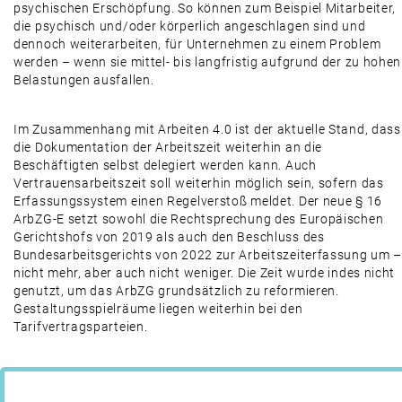
psychischen Erschöpfung. So können zum Beispiel Mitarbeiter,
die psychisch und/oder körperlich angeschlagen sind und
dennoch weiterarbeiten, für Unternehmen zu einem Problem
werden – wenn sie mittel- bis langfristig aufgrund der zu hohen
Belastungen ausfallen.
Im Zusammenhang mit Arbeiten 4.0 ist der aktuelle Stand, dass
die Dokumentation der Arbeitszeit weiterhin an die
Beschäftigten selbst delegiert werden kann. Auch
Vertrauensarbeitszeit soll weiterhin möglich sein, sofern das
Erfassungssystem einen Regelverstoß meldet. Der neue § 16
ArbZG-E setzt sowohl die Rechtsprechung des Europäischen
Gerichtshofs von 2019 als auch den Beschluss des
Bundesarbeitsgerichts von 2022 zur Arbeitszeiterfassung um 
nicht mehr, aber auch nicht weniger. Die Zeit wurde indes nicht
genutzt, um das ArbZG grundsätzlich zu reformieren.
Gestaltungsspielräume liegen weiterhin bei den
Tarifvertragsparteien.