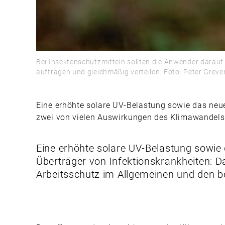
Bei Insektenschutzmitteln sollten die Anwender darauf 
auftragen und gleichmäßig verteilen. Foto: Peter Grev
Eine erhöhte solare UV-Belastung sowie das neue
zwei von vielen Auswirkungen des Klimawandels 
Eine erhöhte solare UV-Belastung sowie
Überträger von Infektionskrankheiten: 
Arbeitsschutz im Allgemeinen und den b