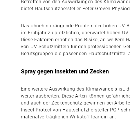
Betroffen von den Auswirkungen des Klimawandels
bietet Hautschutzhersteller Peter Greven Physi
Das ohnehin drängende Problem der hohen UV-Bel
im Frühjahr zu plötzlichen, unerwartet hohen UV
Diese Faktoren erhöhen das Risiko, an weißem Ha
von UV-Schutzmitteln für den professionellen G
Berufsgruppen die passenden Hautschutzmittel an
Spray gegen Insekten und Zecken
Eine weitere Auswirkung des Klimawandels ist, 
weiter ausbreiten. Diese Arten können gefährlich
und auch der Zeckenschutz gewinnen bei Arbeit
Insect Protect von Hautschutzhersteller PGP sc
materialverträglichen Wirkstoff Icaridin an.