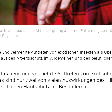
achten, dass sie das Mittel sorgfältig aus einer Entfernung von 1
en Physioderm
 und vermehrte Auftreten von exotischen Insekten als Über
auf den Arbeitsschutz im Allgemeinen und den beruflich
 das neue und vermehrte Auftreten von exotische
Das sind nur zwei von vielen Auswirkungen des 
eruflichen Hautschutz im Besonderen.