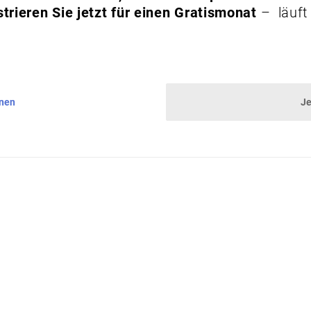
trieren Sie jetzt für einen Gratismonat
– läuft
nnen
Je