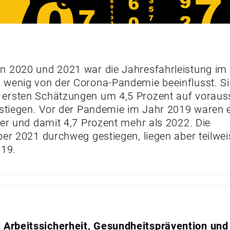
n 2020 und 2021 war die Jahresfahrleistung im
wenig von der Corona-Pandemie beeinflusst. Sie
ersten Schätzungen um 4,5 Prozent auf vorauss
estiegen. Vor der Pandemie im Jahr 2019 waren 
ter und damit 4,7 Prozent mehr als 2022. Die
ber 2021 durchweg gestiegen, liegen aber teilwe
019.
Arbeitssicherheit, Gesundheitsprävention und