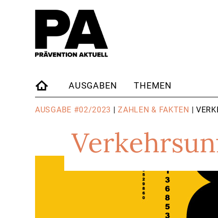
AUSGABEN
THEMEN
STARTSEITE
AUSGABE #02/2023
|
ZAHLEN & FAKTEN
| VERK
Verkehrsunf