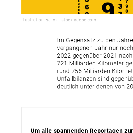
Illustration: selim – stock.adobe.com
Im Gegensatz zu den Jahre
vergangenen Jahr nur noch 
2022 gegenüber 2021 nach 
721 Milliarden Kilometer g
rund 755 Milliarden Kilome
Unfallbilanzen sind gegenü
deutlich unter denen von 2
Um alle spannenden Reportagen zur 