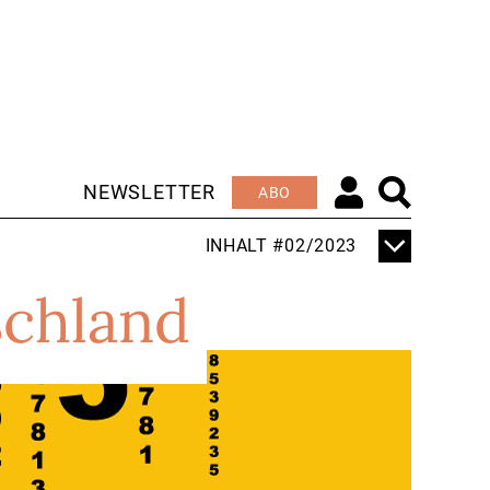
NEWSLETTER
ABO
INHALT #02/2023
TITELTHEMA
schland
KOLLEGE ROBOTER
EDITORIAL
ENTTÄUSCHEND UND
ERSTAUNLICH
ZUGLEICH