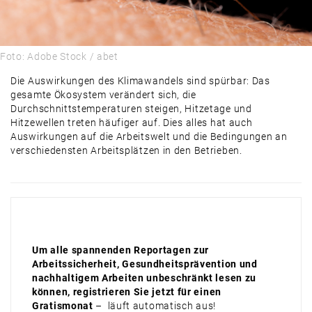
ALLES, WAS RECHT IST
PRAXIS
Foto: Adobe Stock / abet
PRODUKTE & MÄRKTE
Die Auswirkungen des Klimawandels sind spürbar: Das
DAMALS
gesamte Ökosystem verändert sich, die
Durchschnittstemperaturen steigen, Hitzetage und
AUSBLICK
Hitzewellen treten häufiger auf. Dies alles hat auch
Auswirkungen auf die Arbeitswelt und die Bedingungen an
verschiedensten Arbeitsplätzen in den Betrieben.
Um alle spannenden Reportagen zur
Arbeitssicherheit, Gesundheitsprävention und
nachhaltigem Arbeiten unbeschränkt lesen zu
können, registrieren Sie jetzt für einen
Gratismonat
– läuft automatisch aus!